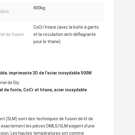
800kg
 brut:
CoCr/titane (avec la boîte à gants
iel de fusion:
et la circulation anti-déflagrante
pour le titane)
able
,
imprimante 3D de l'acier inoxydable 500W
iel de Diy
l de fonte, CoCr et titane, acier inoxydable
ant (SLM) sont des techniques de fusion de lit de
ire exactement les pièces DMLS/SLM exigent d'une
pression. Les hautes températures ont comme