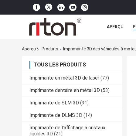
APERÇU
P
TOUS LES CA
Aperçu
Produits
Imprimante 3D des véhicules à mote
TOUS LES PRODUITS
Imprimante en métal 3D de laser
(77)
Imprimante dentaire en métal 3D
(53)
Imprimante de SLM 3D
(31)
Imprimante de DLMS 3D
(14)
Imprimante de l'affichage à cristaux
liquides 3D
(21)