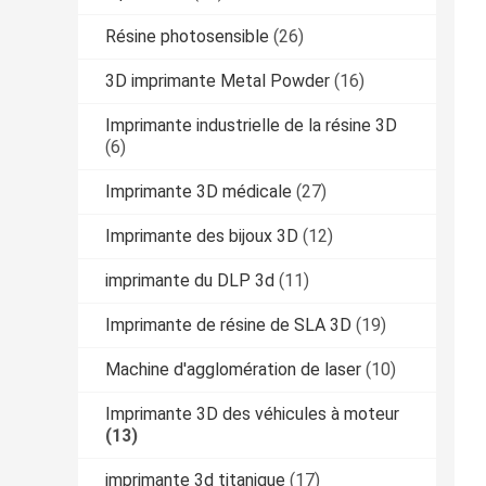
Résine photosensible
(26)
3D imprimante Metal Powder
(16)
Imprimante industrielle de la résine 3D
(6)
Imprimante 3D médicale
(27)
Imprimante des bijoux 3D
(12)
imprimante du DLP 3d
(11)
Imprimante de résine de SLA 3D
(19)
Machine d'agglomération de laser
(10)
Imprimante 3D des véhicules à moteur
(13)
imprimante 3d titanique
(17)