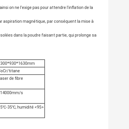
nsi on ne l'exige pas pour attendre l'inflation de la
ar aspiration magnétique, par conséquent la mise à
solées dans la poudre faisant partie, qui prolonge sa
1300*930*1630mm
oCr/titane
aser de fibre
≤14000mm/s
15℃-35℃, humidité <95>