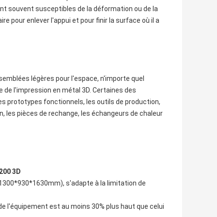
ont souvent susceptibles de la déformation ou de la
pour enlever l'appui et pour finir la surface où il a
semblées légères pour l'espace, n'importe quel
ce de l'impression en métal 3D. Certaines des
s prototypes fonctionnels, les outils de production,
tion, les pièces de rechange, les échangeurs de chaleur
200 3D
1300*930*1630mm), s'adapte à la limitation de
 de l'équipement est au moins 30% plus haut que celui