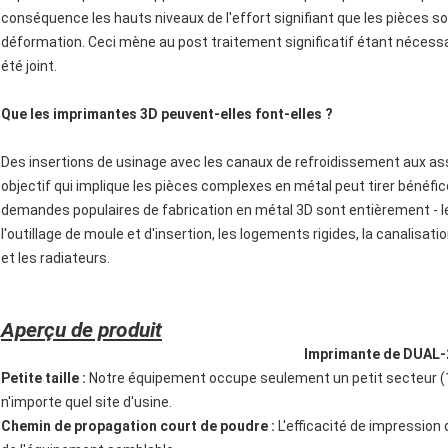
conséquence les hauts niveaux de l'effort signifiant que les pièces s
déformation. Ceci mène au post traitement significatif étant nécessaire 
été joint.
Que les imprimantes 3D peuvent-elles font-elles ?
Des insertions de usinage avec les canaux de refroidissement aux as
objectif qui implique les pièces complexes en métal peut tirer bénéfi
demandes populaires de fabrication en métal 3D sont entièrement - le
l'outillage de moule et d'insertion, les logements rigides, la canalisa
et les radiateurs.
Aperçu de produit
Imprimante de DUAL-
Petite taille :
Notre équipement occupe seulement un petit secteur (
n'importe quel site d'usine.
Chemin de propagation court de poudre :
L'efficacité de impression